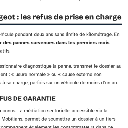
eot : les refus de prise en charge
éhicule pendant deux ans sans limite de kilométrage. En
sur des pannes survenues dans les premiers mois
tifs.
sionnaire diagnostique la panne, transmet le dossier au
vient : « usure normale » ou « cause externe non
s à sa charge, parfois sur un véhicule de moins d’un an.
FUS DE GARANTIE
éconnus. La médiation sectorielle, accessible via la
 Mobilians, permet de soumettre un dossier à un tiers
accompagnent également les consommateurs dans ce