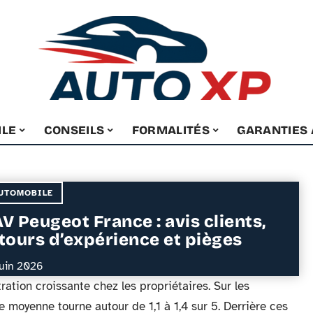
ILE
CONSEILS
FORMALITÉS
GARANTIES
UTOMOBILE
V Peugeot France : avis clients,
tours d’expérience et pièges
juin 2026
ration croissante chez les propriétaires. Sur les
te moyenne tourne autour de 1,1 à 1,4 sur 5. Derrière ces