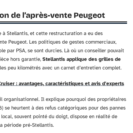
tion de l’après-vente Peugeot
 Stellantis, et cette restructuration a eu des
nte Peugeot. Les politiques de gestes commerciaux,
le par PSA, se sont durcies. Là où un conseiller pouvait
pièce hors garantie,
Stellantis applique des grilles de
es peu kilométrés avec un carnet d’entretien complet.
uiser : avantages, caractéristiques et avis d'experts
 organisationnel. Il explique pourquoi des propriétaires
) se heurtent à des refus catégoriques pour des pannes
local, souvent pointé du doigt, dispose en réalité de
 période pré-Stellantis.