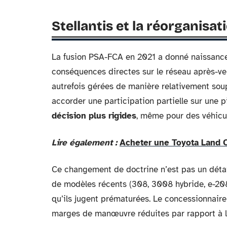
Stellantis et la réorganisa
La fusion PSA-FCA en 2021 a donné naissance à
conséquences directes sur le réseau après-ve
autrefois gérées de manière relativement soup
accorder une participation partielle sur une 
décision plus rigides
, même pour des véhicul
Lire également :
Acheter une Toyota Land Cr
Ce changement de doctrine n’est pas un détail
de modèles récents (308, 3008 hybride, e-208
qu’ils jugent prématurées. Le concessionnaire 
marges de manœuvre réduites par rapport à la