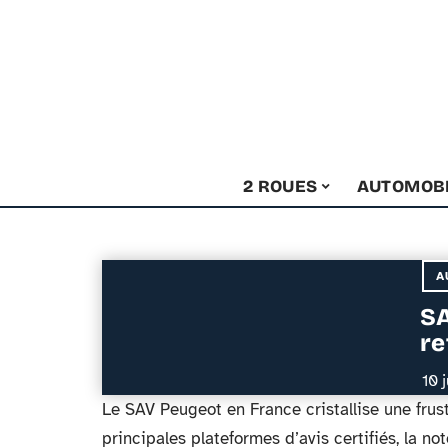
2 ROUES
AUTOMOB
A
SA
re
10 
Le SAV Peugeot en France cristallise une frust
principales plateformes d’avis certifiés, la no