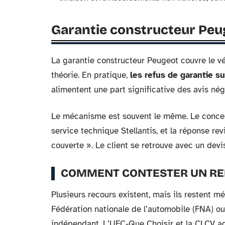
Garantie constructeur Peug
La garantie constructeur Peugeot couvre le v
théorie. En pratique,
les refus de garantie 
alimentent une part significative des avis néga
Le mécanisme est souvent le même. Le conces
service technique Stellantis, et la réponse re
couverte ». Le client se retrouve avec un devi
COMMENT CONTESTER UN RE
Plusieurs recours existent, mais ils restent m
Fédération nationale de l’automobile (FNA) ou
indépendant. L’UFC-Que Choisir et la CLCV 