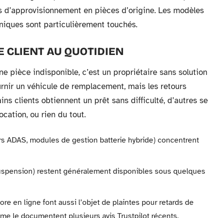
is d’approvisionnement en pièces d’origine. Les modèles
niques sont particulièrement touchés.
E CLIENT AU QUOTIDIEN
e pièce indisponible, c’est un propriétaire sans solution
rnir un véhicule de remplacement, mais les retours
ins clients obtiennent un prêt sans difficulté, d’autres se
cation, ou rien du tout.
urs ADAS, modules de gestion batterie hybride) concentrent
uspension) restent généralement disponibles sous quelques
 en ligne font aussi l’objet de plaintes pour retards de
e le documentent plusieurs avis Trustpilot récents.