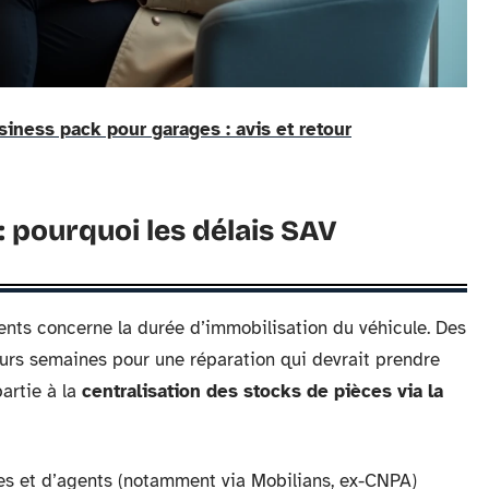
iness pack pour garages : avis et retour
: pourquoi les délais SAV
ients concerne la durée d’immobilisation du véhicule. Des
eurs semaines pour une réparation qui devrait prendre
partie à la
centralisation des stocks de pièces via la
es et d’agents (notamment via Mobilians, ex-CNPA)