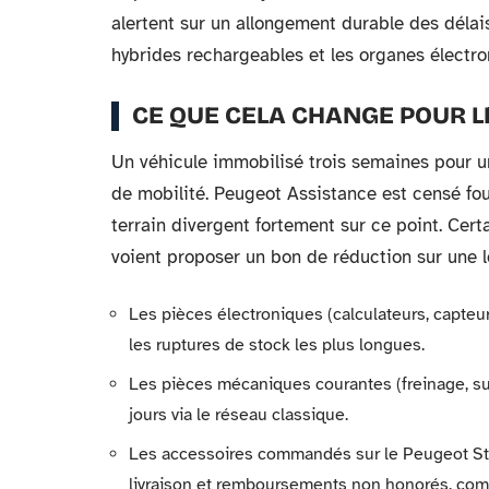
alertent sur un allongement durable des déla
hybrides rechargeables et les organes électro
CE QUE CELA CHANGE POUR L
Un véhicule immobilisé trois semaines pour un
de mobilité. Peugeot Assistance est censé fou
terrain divergent fortement sur ce point. Certa
voient proposer un bon de réduction sur une lo
Les pièces électroniques (calculateurs, capte
les ruptures de stock les plus longues.
Les pièces mécaniques courantes (freinage, s
jours via le réseau classique.
Les accessoires commandés sur le Peugeot Store
livraison et remboursements non honorés, comm