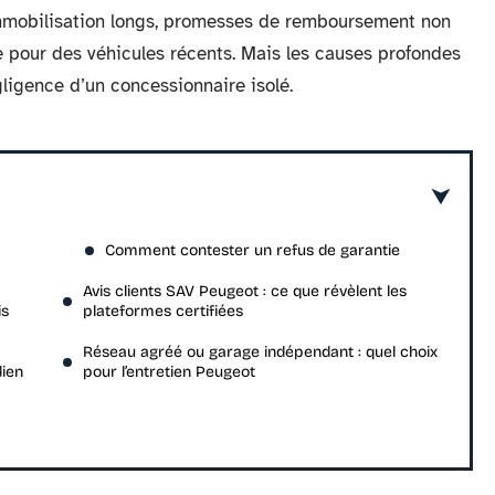
d’immobilisation longs, promesses de remboursement non
e pour des véhicules récents. Mais les causes profondes
ligence d’un concessionnaire isolé.
Comment contester un refus de garantie
Avis clients SAV Peugeot : ce que révèlent les
is
plateformes certifiées
Réseau agréé ou garage indépendant : quel choix
dien
pour l’entretien Peugeot