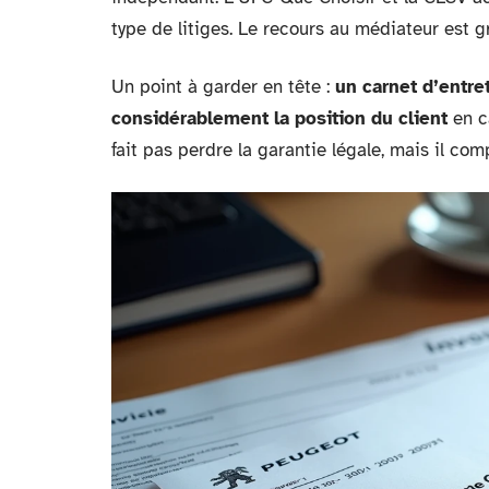
type de litiges. Le recours au médiateur est g
Un point à garder en tête :
un carnet d’entre
considérablement la position du client
en c
fait pas perdre la garantie légale, mais il co