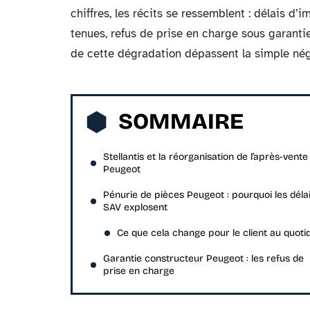
chiffres, les récits se ressemblent : délais 
tenues, refus de prise en charge sous garanti
de cette dégradation dépassent la simple nég
SOMMAIRE
Stellantis et la réorganisation de l’après-vente
Peugeot
Pénurie de pièces Peugeot : pourquoi les déla
SAV explosent
Ce que cela change pour le client au quoti
Garantie constructeur Peugeot : les refus de
prise en charge