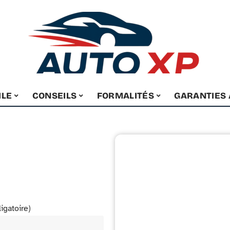
ILE
CONSEILS
FORMALITÉS
GARANTIES
ligatoire)