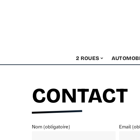
2 ROUES
AUTOMOB
CONTACT
Nom (obligatoire)
Email (ob