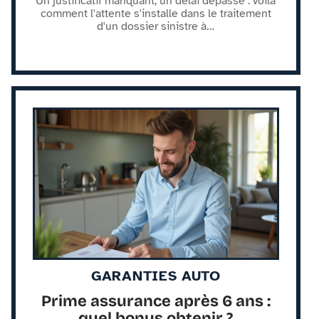
Un justificatif manquant, un délai dépassé : voilà
comment l'attente s'installe dans le traitement
d'un dossier sinistre à
…
GARANTIES AUTO
Prime assurance après 6 ans :
quel bonus obtenir ?