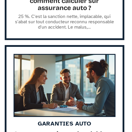
comment calculer sur
assurance auto ?
25 %. C'est la sanction nette, implacable, qui
s'abat sur tout conducteur reconnu responsable
d'un accident. Le malus,
…
GARANTIES AUTO