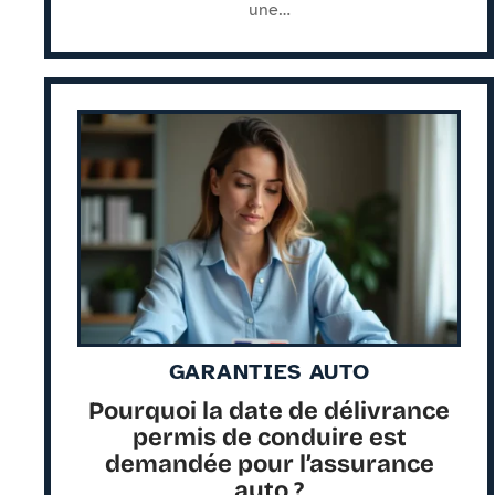
une
…
GARANTIES AUTO
Pourquoi la date de délivrance
permis de conduire est
demandée pour l’assurance
auto ?