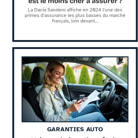
est le moins cher à assurer ?
La Dacia Sandero affiche en 2024 l'une des
primes d'assurance les plus basses du marché
français, loin devant
…
GARANTIES AUTO