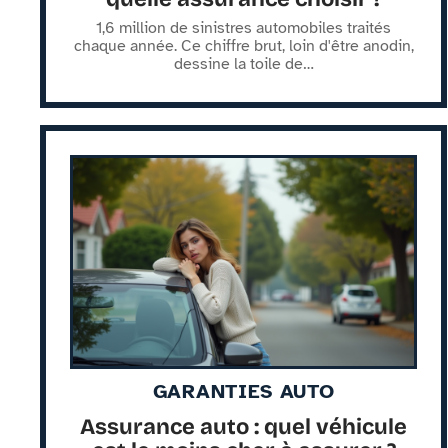
1,6 million de sinistres automobiles traités
chaque année. Ce chiffre brut, loin d'être anodin,
dessine la toile de
…
GARANTIES AUTO
Assurance auto : quel véhicule