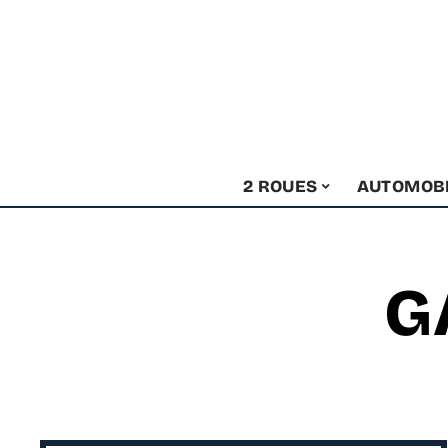
2 ROUES
AUTOMOB
G