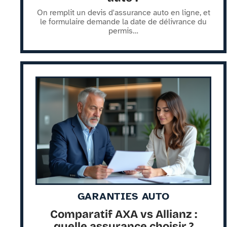
On remplit un devis d'assurance auto en ligne, et
le formulaire demande la date de délivrance du
permis
…
GARANTIES AUTO
Comparatif AXA vs Allianz :
quelle assurance choisir ?