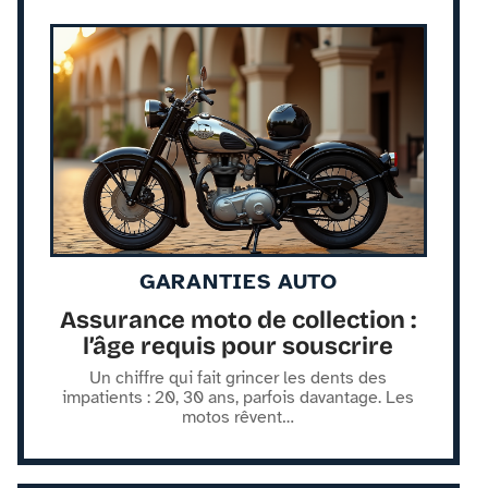
GARANTIES AUTO
Assurance moto de collection :
l’âge requis pour souscrire
Un chiffre qui fait grincer les dents des
impatients : 20, 30 ans, parfois davantage. Les
motos rêvent
…