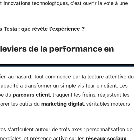
t innovations technologiques, c’est ouvrir la voie à une
s Tesla : que révèle l'expérience ?
leviers de la performance en
ien au hasard. Tout commence par la lecture attentive du
 capacité à transformer un simple visiteur en client. Les
ape du
parcours client
, traquent les freins, réajustent les
orer les outils du
marketing digital
, véritables moteurs
es s’articulent autour de trois axes : personnalisation de
erciales, et présence active sur les
réseaux sociaux
.