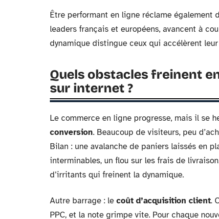
Être performant en ligne réclame également d
leaders français et européens, avancent à coups
dynamique distingue ceux qui accélèrent leur
Quels obstacles freinent e
sur internet ?
Le commerce en ligne progresse, mais il se he
conversion
. Beaucoup de visiteurs, peu d’ach
Bilan : une avalanche de paniers laissés en p
interminables, un flou sur les frais de livrai
d’irritants qui freinent la dynamique.
Autre barrage : le
coût d’acquisition client
. 
PPC, et la note grimpe vite. Pour chaque nouve