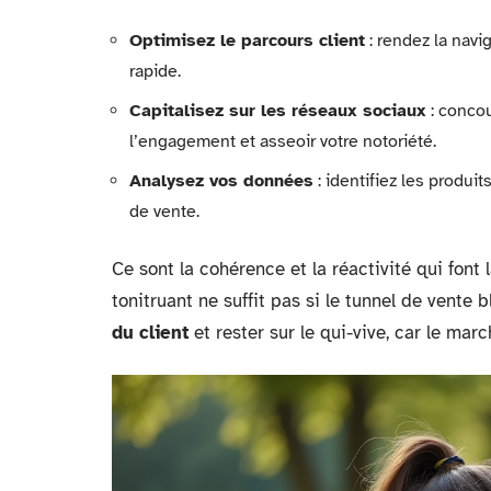
Optimisez le parcours client
: rendez la navi
rapide.
Capitalisez sur les réseaux sociaux
: concou
l’engagement et asseoir votre notoriété.
Analysez vos données
: identifiez les produit
de vente.
Ce sont la cohérence et la réactivité qui font
tonitruant ne suffit pas si le tunnel de vente 
du client
et rester sur le qui-vive, car le marc