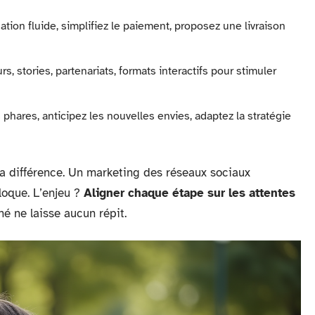
gation fluide, simplifiez le paiement, proposez une livraison
rs, stories, partenariats, formats interactifs pour stimuler
s phares, anticipez les nouvelles envies, adaptez la stratégie
 la différence. Un marketing des réseaux sociaux
bloque. L’enjeu ?
Aligner chaque étape sur les attentes
hé ne laisse aucun répit.