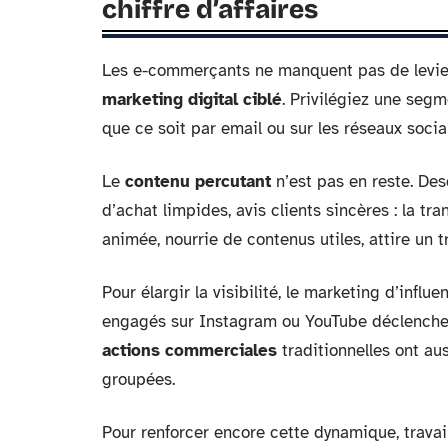
chiffre d’affaires
Les e-commerçants ne manquent pas de leviers 
marketing digital ciblé
. Privilégiez une seg
que ce soit par email ou sur les réseaux sociau
Le
contenu percutant
n’est pas en reste. Des
d’achat limpides, avis clients sincères : la tr
animée, nourrie de contenus utiles, attire un tr
Pour élargir la visibilité, le marketing d’infl
engagés sur Instagram ou YouTube déclenche 
actions commerciales
traditionnelles ont aus
groupées.
Pour renforcer encore cette dynamique, travail