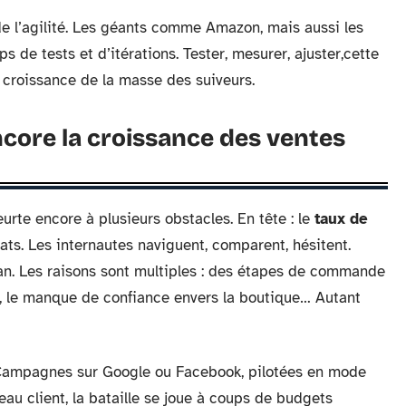
e l’agilité. Les géants comme Amazon, mais aussi les
 de tests et d’itérations. Tester, mesurer, ajuster,cette
 croissance de la masse des suiveurs.
ncore la croissance des ventes
urte encore à plusieurs obstacles. En tête : le
taux de
ats. Les internautes naviguent, comparent, hésitent.
lan. Les raisons sont multiples : des étapes de commande
son, le manque de confiance envers la boutique… Autant
Campagnes sur Google ou Facebook, pilotées en mode
au client, la bataille se joue à coups de budgets