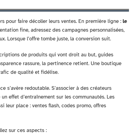
pour faire décoller leurs ventes. En première ligne :
le
mentation fine, adressez des campagnes personnalisées,
x. Lorsque l’offre tombe juste, la conversion suit.
criptions de produits qui vont droit au but, guides
ansparence rassure, la pertinence retient. Une boutique
afic de qualité et fidélise.
uence s’avère redoutable. S’associer à des créateurs
un effet d’entraînement sur les communautés. Les
si leur place : ventes flash, codes promo, offres
lez sur ces aspects :