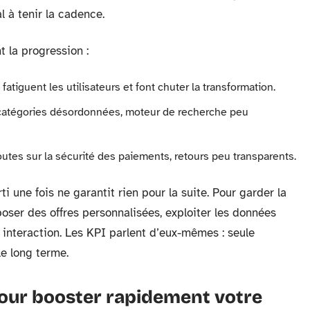
l à tenir la cadence.
 la progression :
 fatiguent les utilisateurs et font chuter la transformation.
 catégories désordonnées, moteur de recherche peu
doutes sur la sécurité des paiements, retours peu transparents.
ti une fois ne garantit rien pour la suite. Pour garder la
poser des offres personnalisées, exploiter les données
 interaction. Les KPI parlent d’eux-mêmes : seule
le long terme.
pour booster rapidement votre