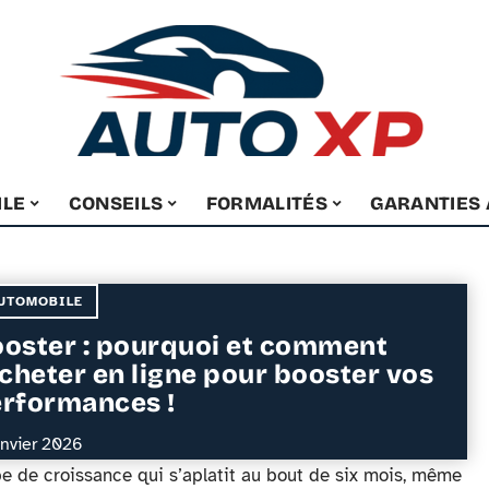
ILE
CONSEILS
FORMALITÉS
GARANTIES
UTOMOBILE
oster : pourquoi et comment
acheter en ligne pour booster vos
rformances !
anvier 2026
 de croissance qui s’aplatit au bout de six mois, même