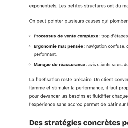
exponentiels. Les petites structures ont du ma
On peut pointer plusieurs causes qui plombent
Processus de vente complexe
: trop d’étapes
Ergonomie mal pensée
: navigation confuse,
performant.
Manque de réassurance
: avis clients rares, 
La fidélisation reste précaire. Un client conver
flamme et stimuler la performance, il faut pro
pour devancer les besoins et fluidifier chaque
l’expérience sans accroc permet de bâtir sur 
Des stratégies concrètes 