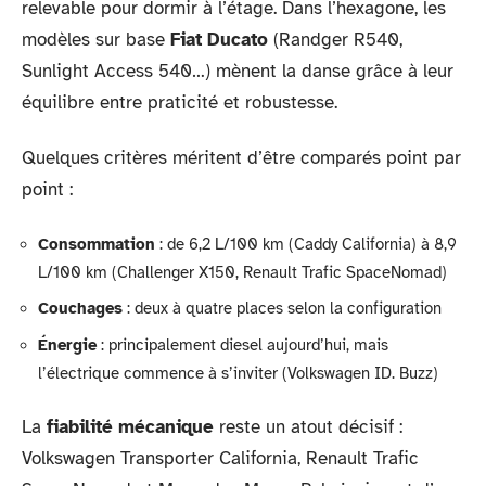
relevable pour dormir à l’étage. Dans l’hexagone, les
modèles sur base
Fiat Ducato
(Randger R540,
Sunlight Access 540…) mènent la danse grâce à leur
équilibre entre praticité et robustesse.
Quelques critères méritent d’être comparés point par
point :
Consommation
: de 6,2 L/100 km (Caddy California) à 8,9
L/100 km (Challenger X150, Renault Trafic SpaceNomad)
Couchages
: deux à quatre places selon la configuration
Énergie
: principalement diesel aujourd’hui, mais
l’électrique commence à s’inviter (Volkswagen ID. Buzz)
La
fiabilité mécanique
reste un atout décisif :
Volkswagen Transporter California, Renault Trafic