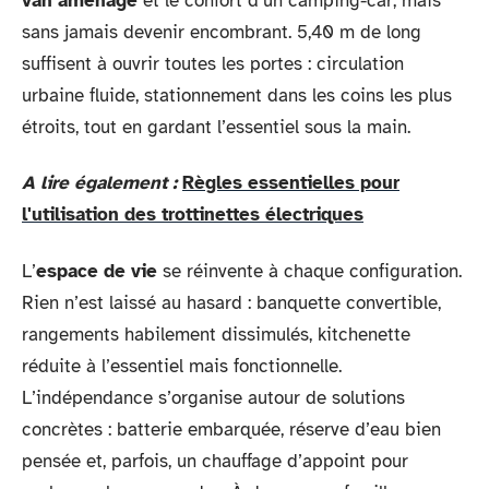
van aménagé
et le confort d’un camping-car, mais
sans jamais devenir encombrant. 5,40 m de long
suffisent à ouvrir toutes les portes : circulation
urbaine fluide, stationnement dans les coins les plus
étroits, tout en gardant l’essentiel sous la main.
A lire également :
Règles essentielles pour
l'utilisation des trottinettes électriques
L’
espace de vie
se réinvente à chaque configuration.
Rien n’est laissé au hasard : banquette convertible,
rangements habilement dissimulés, kitchenette
réduite à l’essentiel mais fonctionnelle.
L’indépendance s’organise autour de solutions
concrètes : batterie embarquée, réserve d’eau bien
pensée et, parfois, un chauffage d’appoint pour