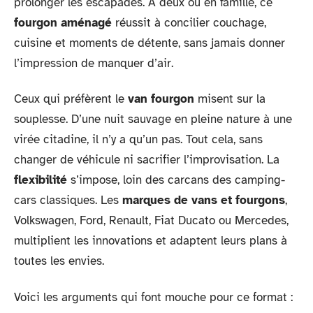
prolonger les escapades. À deux ou en famille, ce
fourgon aménagé
réussit à concilier couchage,
cuisine et moments de détente, sans jamais donner
l’impression de manquer d’air.
Ceux qui préfèrent le
van fourgon
misent sur la
souplesse. D’une nuit sauvage en pleine nature à une
virée citadine, il n’y a qu’un pas. Tout cela, sans
changer de véhicule ni sacrifier l’improvisation. La
flexibilité
s’impose, loin des carcans des camping-
cars classiques. Les
marques de vans et fourgons
,
Volkswagen, Ford, Renault, Fiat Ducato ou Mercedes,
multiplient les innovations et adaptent leurs plans à
toutes les envies.
Voici les arguments qui font mouche pour ce format :