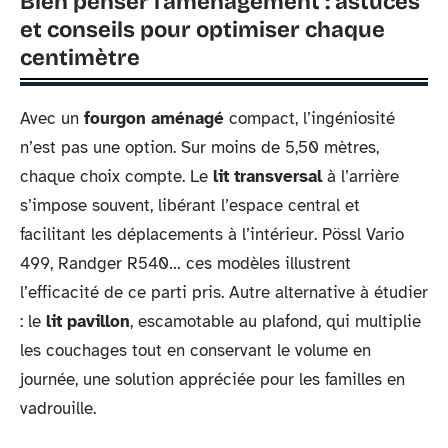
Bien penser l’aménagement : astuces
et conseils pour optimiser chaque
centimètre
Avec un
fourgon aménagé
compact, l’ingéniosité
n’est pas une option. Sur moins de 5,50 mètres,
chaque choix compte. Le
lit transversal
à l’arrière
s’impose souvent, libérant l’espace central et
facilitant les déplacements à l’intérieur. Pössl Vario
499, Randger R540… ces modèles illustrent
l’efficacité de ce parti pris. Autre alternative à étudier
: le
lit pavillon
, escamotable au plafond, qui multiplie
les couchages tout en conservant le volume en
journée, une solution appréciée pour les familles en
vadrouille.