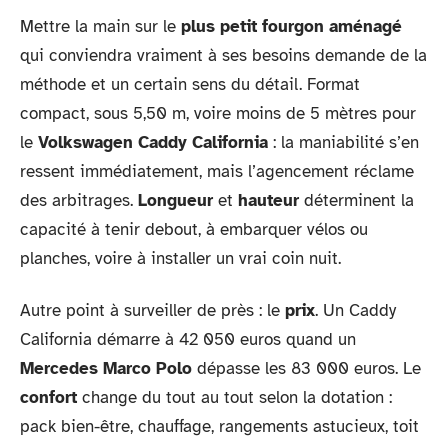
Mettre la main sur le
plus petit fourgon aménagé
qui conviendra vraiment à ses besoins demande de la
méthode et un certain sens du détail. Format
compact, sous 5,50 m, voire moins de 5 mètres pour
le
Volkswagen Caddy California
: la maniabilité s’en
ressent immédiatement, mais l’agencement réclame
des arbitrages.
Longueur
et
hauteur
déterminent la
capacité à tenir debout, à embarquer vélos ou
planches, voire à installer un vrai coin nuit.
Autre point à surveiller de près : le
prix
. Un Caddy
California démarre à 42 050 euros quand un
Mercedes Marco Polo
dépasse les 83 000 euros. Le
confort
change du tout au tout selon la dotation :
pack bien-être, chauffage, rangements astucieux, toit