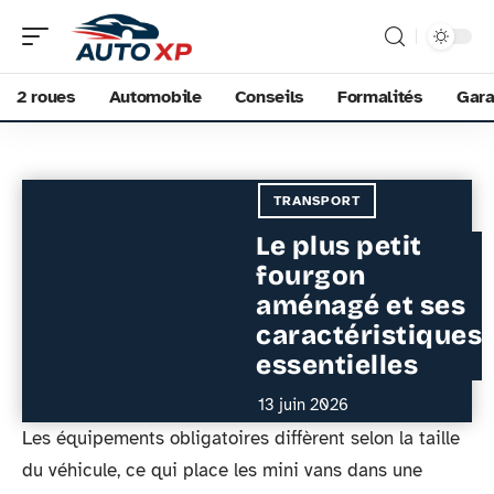
2 roues
Automobile
Conseils
Formalités
Gara
TRANSPORT
Le plus petit
fourgon
aménagé et ses
caractéristiques
essentielles
13 juin 2026
Les équipements obligatoires diffèrent selon la taille
du véhicule, ce qui place les mini vans dans une