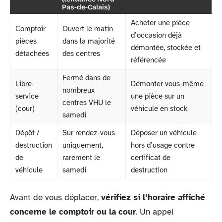
Pas-de-Calais)
Acheter une pièce
Comptoir
Ouvert le matin
d’occasion déjà
pièces
dans la majorité
démontée, stockée et
détachées
des centres
référencée
Fermé dans de
Libre-
Démonter vous-même
nombreux
service
une pièce sur un
centres VHU le
(cour)
véhicule en stock
samedi
Dépôt /
Sur rendez-vous
Déposer un véhicule
destruction
uniquement,
hors d’usage contre
de
rarement le
certificat de
véhicule
samedi
destruction
Avant de vous déplacer,
vérifiez si l’horaire affiché
concerne le comptoir ou la cour
. Un appel