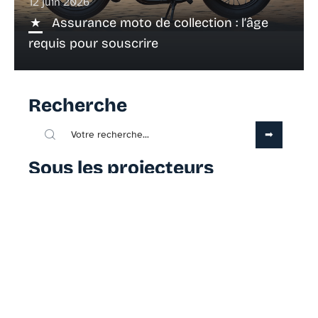
12 juin 2026
Assurance moto de collection : l’âge
requis pour souscrire
Recherche
Sous les projecteurs
24 juillet 2026
Les cabines de peinture gonflables
sont-elles vraiment efficaces ?