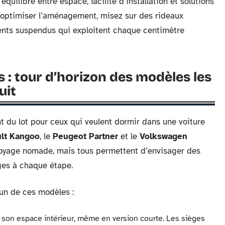
’équilibre entre espace, facilité d’installation et solutions
 optimiser l’aménagement, misez sur des rideaux
ents suspendus qui exploitent chaque centimètre
 tour d’horizon des modèles les
uit
t du lot pour ceux qui veulent dormir dans une voiture
lt Kangoo
, le
Peugeot Partner
et le
Volkswagen
voyage nomade, mais tous permettent d’envisager des
ges à chaque étape.
cun de ces modèles :
son espace intérieur, même en version courte. Les sièges