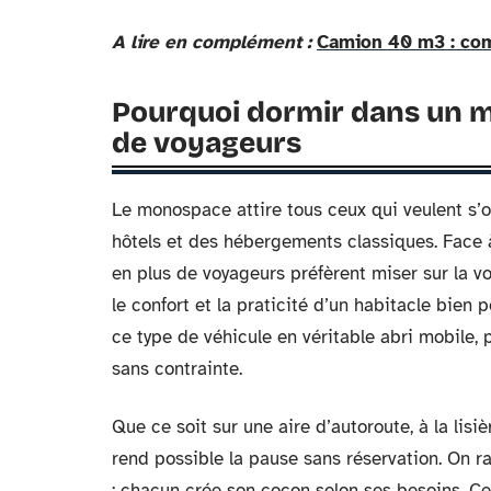
A lire en complément :
Camion 40 m3 : com
Pourquoi dormir dans un m
de voyageurs
Le monospace attire tous ceux qui veulent s’of
hôtels et des hébergements classiques. Face à 
en plus de voyageurs préfèrent miser sur la voi
le confort et la praticité d’un habitacle bien
ce type de véhicule en véritable abri mobile, 
sans contrainte.
Que ce soit sur une aire d’autoroute, à la li
rend possible la pause sans réservation. On ra
: chacun crée son cocon selon ses besoins. Cet