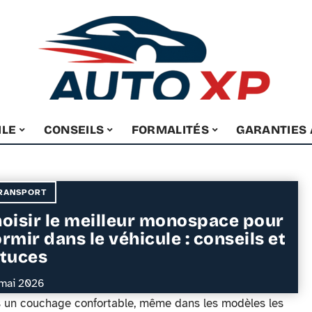
ILE
CONSEILS
FORMALITÉS
GARANTIES
RANSPORT
oisir le meilleur monospace pour
rmir dans le véhicule : conseils et
tuces
mai 2026
is un couchage confortable, même dans les modèles les