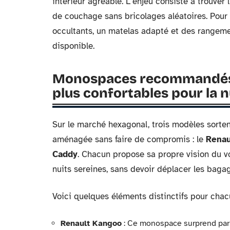
intérieur agréable. L’enjeu consiste à trouver l
de couchage sans bricolages aléatoires. Pour
occultants, un matelas adapté et des rangem
disponible.
Monospaces recommandés :
plus confortables pour la n
Sur le marché hexagonal, trois modèles sorten
aménagée sans faire de compromis : le
Renau
Caddy
. Chacun propose sa propre vision du 
nuits sereines, sans devoir déplacer les baga
Voici quelques éléments distinctifs pour cha
Renault Kangoo
: Ce monospace surprend par 