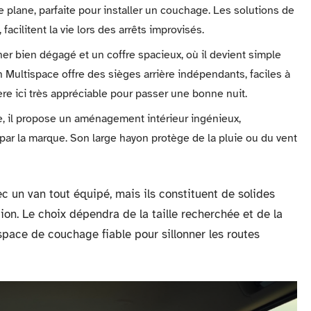
e plane, parfaite pour installer un couchage. Les solutions de
cilitent la vie lors des arrêts improvisés.
her bien dégagé et un coffre spacieux, où il devient simple
 Multispace offre des sièges arrière indépendants, faciles à
vère ici très appréciable pour passer une bonne nuit.
e, il propose un aménagement intérieur ingénieux,
r la marque. Son large hayon protège de la pluie ou du vent
c un van tout équipé, mais ils constituent de solides
ion. Le choix dépendra de la taille recherchée et de la
espace de couchage fiable pour sillonner les routes