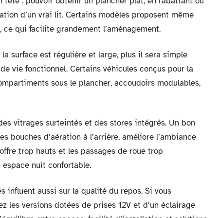
 tête : pouvoir obtenir un plancher plat, en rabattant ou
tallation d’un vrai lit. Certains modèles proposent même
, ce qui facilite grandement l’aménagement.
la surface est régulière et large, plus il sera simple
de vie fonctionnel. Certains véhicules conçus pour la
ompartiments sous le plancher, accoudoirs modulables,
des vitrages surteintés et des stores intégrés. Un bon
es bouches d’aération à l’arrière, améliore l’ambiance
coffre trop hauts et les passages de roue trop
 espace nuit confortable.
influent aussi sur la qualité du repos. Si vous
ez les versions dotées de prises 12V et d’un éclairage