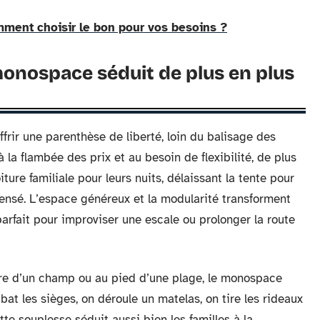
ment choisir le bon pour vos besoins ?
onospace séduit de plus en plus
frir une parenthèse de liberté, loin du balisage des
la flambée des prix et au besoin de flexibilité, de plus
ture familiale pour leurs nuits, délaissant la tente pour
 pensé. L’espace généreux et la modularité transforment
parfait pour improviser une escale ou prolonger la route
sière d’un champ ou au pied d’une plage, le monospace
bat les sièges, on déroule un matelas, on tire les rideaux
te souplesse séduit aussi bien les familles à la