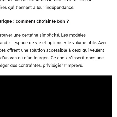
ires qui tiennent à leur indépendance.
trique : comment choisir le bon ?
etrouver une certaine simplicité. Les modèles
randir l’espace de vie et optimiser le volume utile. Avec
s offrent une solution accessible à ceux qui veulent
 d’un van ou d’un fourgon. Ce choix s’inscrit dans une
éger des contraintes, privilégier l’imprévu.