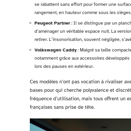
se rabattent sans effort pour former une surfac
rangement, en hauteur comme sous les sièges, fa
Peugeot Partner
: Il se distingue par un planc
d’aménager un véritable espace nuit. La version
retirer. L’insonorisation, souvent négligée, s’a
Volkswagen Caddy
: Malgré sa taille compact
notamment grâce aux accessoires développés pa
lors des pauses en extérieur.
Ces modèles n’ont pas vocation à rivaliser ave
bases pour qui cherche polyvalence et discrét
fréquence d’utilisation, mais tous offrent un 
françaises sans prise de tête.