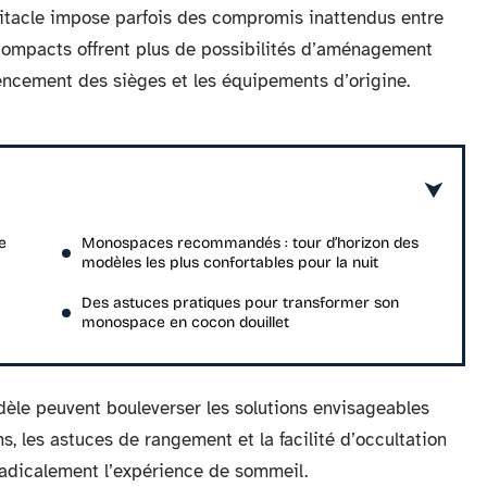
abitacle impose parfois des compromis inattendus entre
compacts offrent plus de possibilités d’aménagement
gencement des sièges et les équipements d’origine.
e
Monospaces recommandés : tour d’horizon des
modèles les plus confortables pour la nuit
Des astuces pratiques pour transformer son
monospace en cocon douillet
èle peuvent bouleverser les solutions envisageables
, les astuces de rangement et la facilité d’occultation
radicalement l’expérience de sommeil.