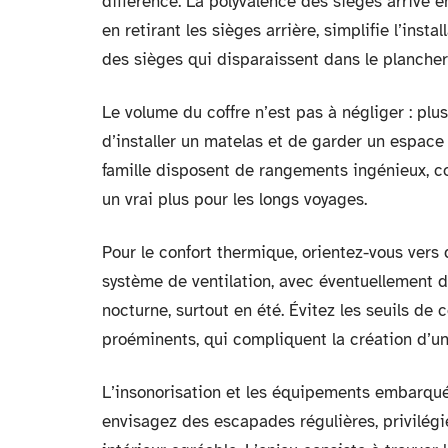
différence. La polyvalence des sièges arrive en
en retirant les sièges arrière, simplifie l’ins
des sièges qui disparaissent dans le plancher
Le volume du coffre n’est pas à négliger : plus 
d’installer un matelas et de garder un espace 
famille disposent de rangements ingénieux, c
un vrai plus pour les longs voyages.
Pour le confort thermique, orientez-vous vers 
système de ventilation, avec éventuellement d
nocturne, surtout en été. Évitez les seuils de 
proéminents, qui compliquent la création d’un
L’insonorisation et les équipements embarqués 
envisagez des escapades régulières, privilégi