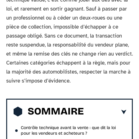
loi, et rarement en sortir gagnant. Sauf à passer par
un professionnel ou à céder un deux-roues ou une
pièce de collection, impossible d’échapper à ce
passage obligé. Sans ce document, la transaction
reste suspendue, la responsabilité du vendeur plane,
et même la remise des clés ne change rien au verdict.
Certaines catégories échappent à la règle, mais pour
la majorité des automobilistes, respecter la marche à
suivre s’impose d’évidence.
SOMMAIRE
Contrôle technique avant la vente : que dit la loi
pour les vendeurs et acheteurs ?