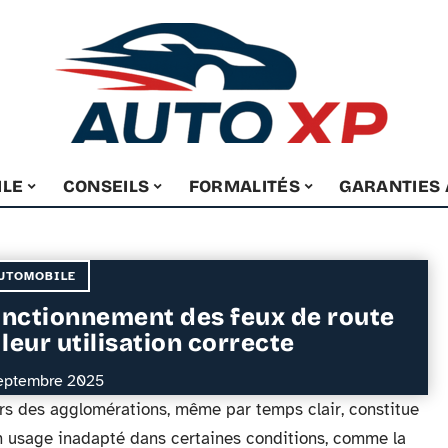
ILE
CONSEILS
FORMALITÉS
GARANTIES
UTOMOBILE
nctionnement des feux de route
 leur utilisation correcte
eptembre 2025
ors des agglomérations, même par temps clair, constitue
un usage inadapté dans certaines conditions, comme la