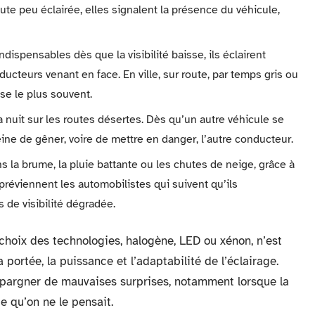
ute peu éclairée, elles signalent la présence du véhicule,
dispensables dès que la visibilité baisse, ils éclairent
cteurs venant en face. En ville, sur route, par temps gris ou
ise le plus souvent.
a nuit sur les routes désertes. Dès qu’un autre véhicule se
eine de gêner, voire de mettre en danger, l’autre conducteur.
ans la brume, la pluie battante ou les chutes de neige, grâce à
ls préviennent les automobilistes qui suivent qu’ils
 de visibilité dégradée.
hoix des technologies, halogène, LED ou xénon, n’est
a portée, la puissance et l’adaptabilité de l’éclairage.
s’épargner de mauvaises surprises, notamment lorsque la
te qu’on ne le pensait.