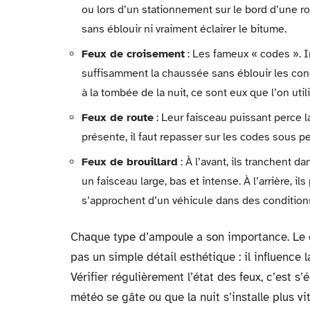
ou lors d’un stationnement sur le bord d’une ro
sans éblouir ni vraiment éclairer le bitume.
Feux de croisement
: Les fameux « codes ». In
suffisamment la chaussée sans éblouir les condu
à la tombée de la nuit, ce sont eux que l’on util
Feux de route
: Leur faisceau puissant perce l
présente, il faut repasser sur les codes sous p
Feux de brouillard
: À l’avant, ils tranchent d
un faisceau large, bas et intense. À l’arrière, i
s’approchent d’un véhicule dans des conditions
Chaque type d’ampoule a son importance. Le c
pas un simple détail esthétique : il influence l
Vérifier régulièrement l’état des feux, c’est 
météo se gâte ou que la nuit s’installe plus vi