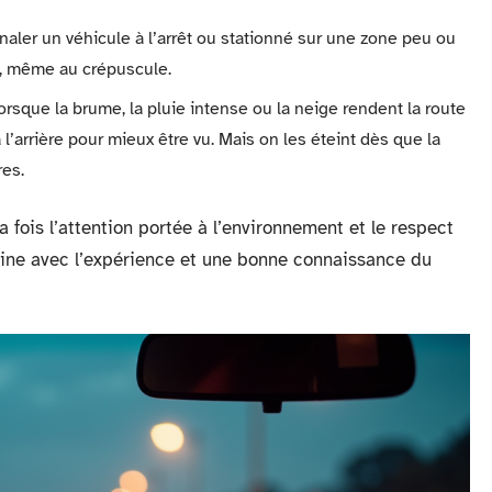
naler un véhicule à l’arrêt ou stationné sur une zone peu ou
er, même au crépuscule.
orsque la brume, la pluie intense ou la neige rendent la route
 à l’arrière pour mieux être vu. Mais on les éteint dès que la
res.
a fois l’attention portée à l’environnement et le respect
’affine avec l’expérience et une bonne connaissance du