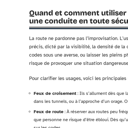
Quand et comment utiliser
une conduite en toute sécur
La route ne pardonne pas l’improvisation. L’u
précis, dicté par la visibilité, la densité de l
codes sous une averse, ou laisser les pleins ph
risque de provoquer une situation dangereuse
Pour clarifier les usages, voici les principales
Feux de croisement
: Ils s’allument dès que la
dans les tunnels, ou à l’approche d’un orage. 
Feux de route
: À réserver aux routes peu fréqu
que personne ne risque d’être ébloui. Dès qu’u
sur les codes.