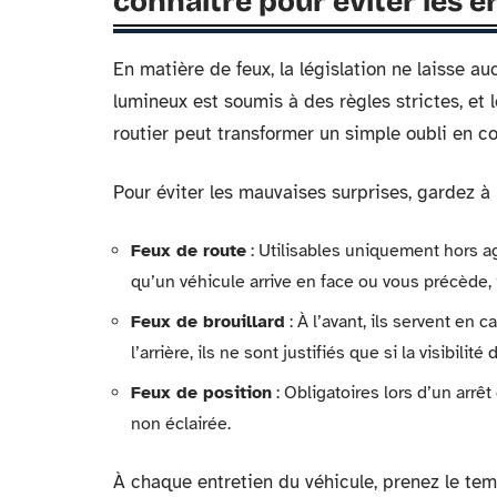
connaître pour éviter les e
En matière de feux, la législation ne laisse a
lumineux est soumis à des règles strictes, et l
routier peut transformer un simple oubli en con
Pour éviter les mauvaises surprises, gardez à l
Feux de route
: Utilisables uniquement hors a
qu’un véhicule arrive en face ou vous précède, i
Feux de brouillard
: À l’avant, ils servent en c
l’arrière, ils ne sont justifiés que si la visibilit
Feux de position
: Obligatoires lors d’un arr
non éclairée.
À chaque entretien du véhicule, prenez le tem