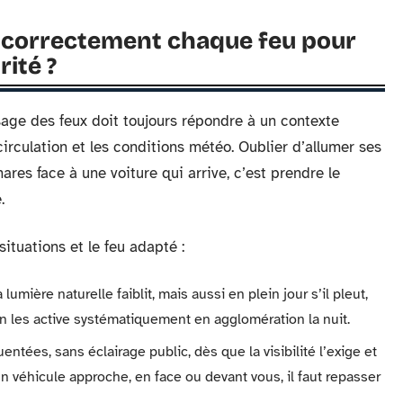
 correctement chaque feu pour
ité ?
sage des feux doit toujours répondre à un contexte
a circulation et les conditions météo. Oublier d’allumer ses
ares face à une voiture qui arrive, c’est prendre le
.
 situations et le feu adapté :
 lumière naturelle faiblit, mais aussi en plein jour s’il pleut,
On les active systématiquement en agglomération la nuit.
entées, sans éclairage public, dès que la visibilité l’exige et
n véhicule approche, en face ou devant vous, il faut repasser