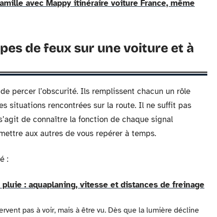
amille avec Mappy itinéraire voiture France, même
ypes de feux sur une voiture et à
 de percer l’obscurité. Ils remplissent chacun un rôle
s situations rencontrées sur la route. Il ne suffit pas
’agit de connaître la fonction de chaque signal
mettre aux autres de vous repérer à temps.
é :
pluie : aquaplaning, vitesse et distances de freinage
ervent pas à voir, mais à être vu. Dès que la lumière décline