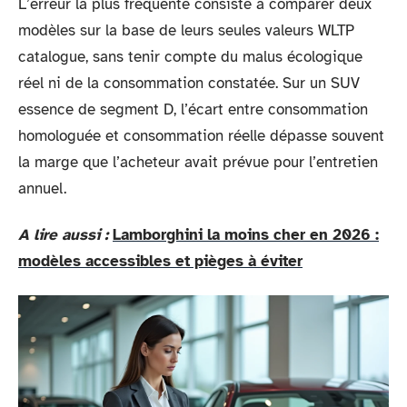
L’erreur la plus fréquente consiste à comparer deux
modèles sur la base de leurs seules valeurs WLTP
catalogue, sans tenir compte du malus écologique
réel ni de la consommation constatée. Sur un SUV
essence de segment D, l’écart entre consommation
homologuée et consommation réelle dépasse souvent
la marge que l’acheteur avait prévue pour l’entretien
annuel.
A lire aussi :
Lamborghini la moins cher en 2026 :
modèles accessibles et pièges à éviter