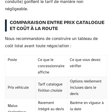
conduite) gonflent le tarif de manière non
négligeable.
COMPARAISON ENTRE PRIX CATALOGUE
ET COÛT À LA ROUTE
Nous recommandons de construire un tableau de
coût total avant toute négociation :
Poste
Ce que le
Ce que vous devez
concessionnaire
vérifier
affiche
Options réellement
Tarif catalogue
Prix véhicule
incluses dans le
finition choisie
devis
Rarement
Barème en vigueur à
Malus
intégré au devis
la date
écologique