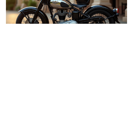
11 juillet 2026
Assurance moto de collection : l’âge
requis pour souscrire
Recherche
Sous les projecteurs